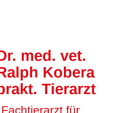
Dr. med. vet.
Ralph Kobera
prakt. Tierarzt
Fachtierarzt für